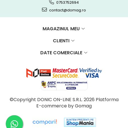
0753752694
contact@domag.ro
MAGAZINUL MEU
CLIENTI
DATE COMERCIALE
©Copyright DONIC ON-LINE S.R.L. 2026
Platforma
E-commerce by Gomag