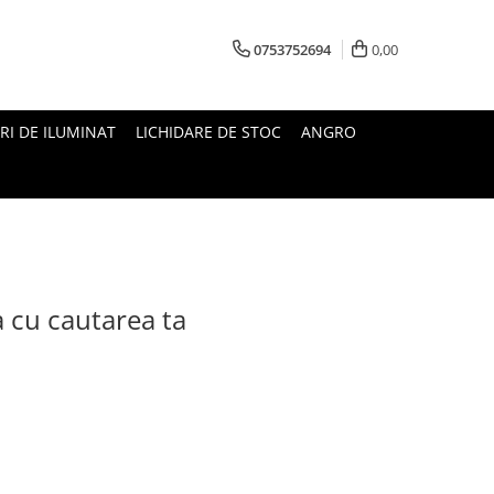
0753752694
0,00
RI DE ILUMINAT
LICHIDARE DE STOC
ANGRO
a cu cautarea ta