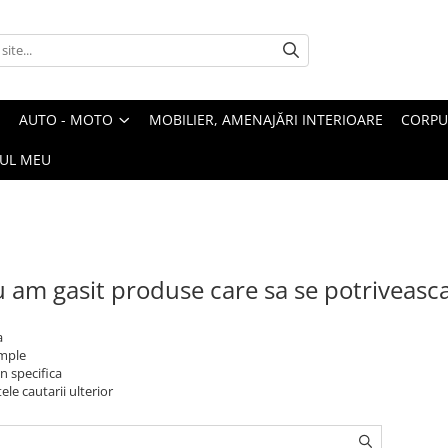
AUTO - MOTO
MOBILIER, AMENAJĂRI INTERIOARE
CORPU
UL MEU
 am gasit produse care sa se potriveasc
a
imple
n specifica
ele cautarii ulterior