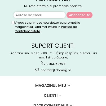
Nu rata ofertele si promotiile noastre
Vreau sa primesc newsletter cu promotiile
magazinului. Afla mai multe in
Politica de
Confidentialitate
SUPORT CLIENTI
Program: luni-vineri 9:00-17:00 (timp răspuns la email-uri
max. 1 zi lucrătoare)
0753752694
contact@domag.ro
MAGAZINUL MEU
CLIENTI
DATE COMERCIALE