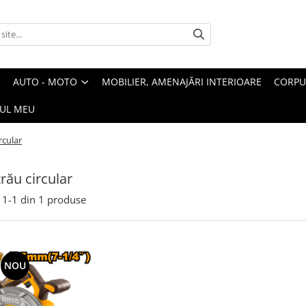
AUTO - MOTO
MOBILIER, AMENAJĂRI INTERIOARE
CORPU
UL MEU
rcular
trău circular
1-
1
din
1
produse
NOU