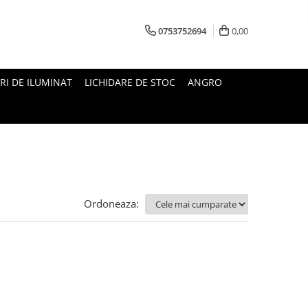
0753752694
0,00
RI DE ILUMINAT
LICHIDARE DE STOC
ANGRO
Ordoneaza: