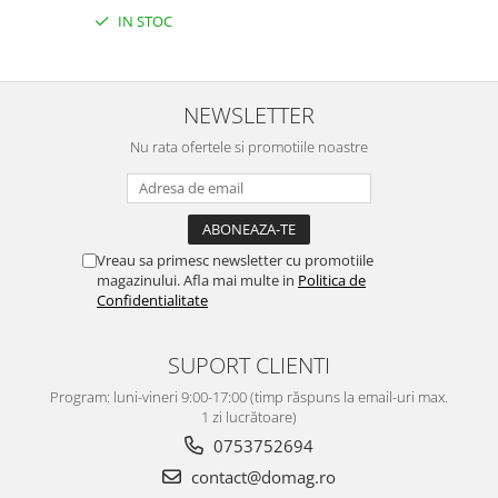
IN STOC
NEWSLETTER
Nu rata ofertele si promotiile noastre
Vreau sa primesc newsletter cu promotiile
magazinului. Afla mai multe in
Politica de
Confidentialitate
SUPORT CLIENTI
Program: luni-vineri 9:00-17:00 (timp răspuns la email-uri max.
1 zi lucrătoare)
0753752694
contact@domag.ro