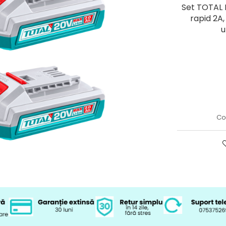
Set TOTAL I
rapid 2A,
u
Co