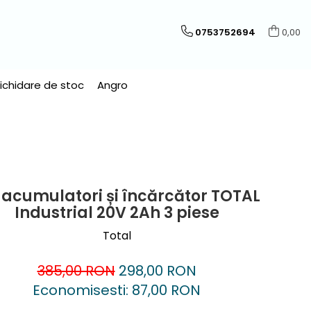
0753752694
0,00
Lichidare de stoc
Angro
 acumulatori și încărcător TOTAL
Industrial 20V 2Ah 3 piese
Total
385,00 RON
298,00 RON
Economisesti:
87,00
RON