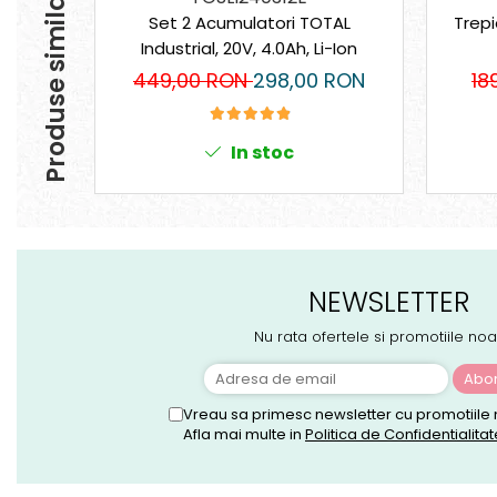
Produse similare
Set 2 Acumulatori TOTAL
Trepi
Industrial, 20V, 4.0Ah, Li-Ion
449,00 RON
298,00 RON
18
In stoc
NEWSLETTER
Nu rata ofertele si promotiile noa
Vreau sa primesc newsletter cu promotiile 
Afla mai multe in
Politica de Confidentialitat