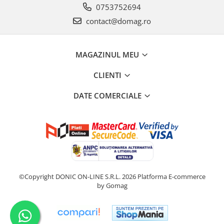
0753752694
contact@domag.ro
MAGAZINUL MEU
CLIENTI
DATE COMERCIALE
©Copyright DONIC ON-LINE S.R.L. 2026
Platforma E-commerce
by Gomag