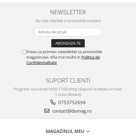
NEWSLETTER
Nu rata ofertele si promotiile noastre
Vreau sa primesc newsletter cu promotiile
magazinului. Afla mai multe in
Politica de
Confidentialitate
SUPORT CLIENTI
Program: luni-vineri 9:00-17:00 (timp răspuns la email-uri max.
1 zi lucrătoare)
0753752694
contact@domag.ro
MAGAZINUL MEU