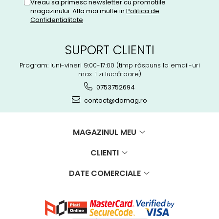
Vreau sa primesc newsletter cu promotiile
magazinului. Afla mai multe in
Politica de
Confidentialitate
SUPORT CLIENTI
Program: luni-vineri 9:00-17:00 (timp răspuns la email-uri
max. 1 zi lucrătoare)
0753752694
contact@domag.ro
MAGAZINUL MEU
CLIENTI
DATE COMERCIALE