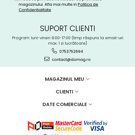
magazinului. Afla mai multe in
Politica de
Confidentialitate
SUPORT CLIENTI
Program: luni-vineri 9:00-17:00 (timp răspuns la email-uri
max. 1 zi lucrătoare)
0753752694
contact@domag.ro
MAGAZINUL MEU
CLIENTI
DATE COMERCIALE