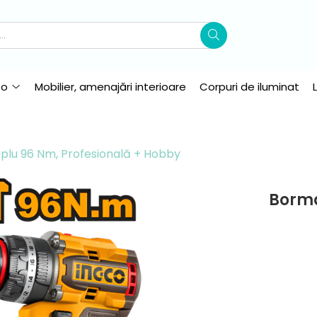
to
Mobilier, amenajări interioare
Corpuri de iluminat
plu 96 Nm, Profesională + Hobby
Borma