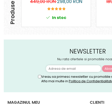
Produse similare
449,00 RON
298,00 RON
18
In stoc
NEWSLETTER
Nu rata ofertele si promotiile noa
Vreau sa primesc newsletter cu promotiile 
Afla mai multe in
Politica de Confidentialitat
MAGAZINUL MEU
CLIENTI