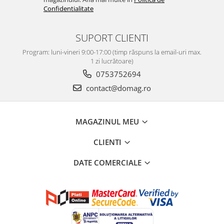
Confidentialitate
SUPORT CLIENTI
Program: luni-vineri 9:00-17:00 (timp răspuns la email-uri max.
1 zi lucrătoare)
0753752694
contact@domag.ro
MAGAZINUL MEU
CLIENTI
DATE COMERCIALE