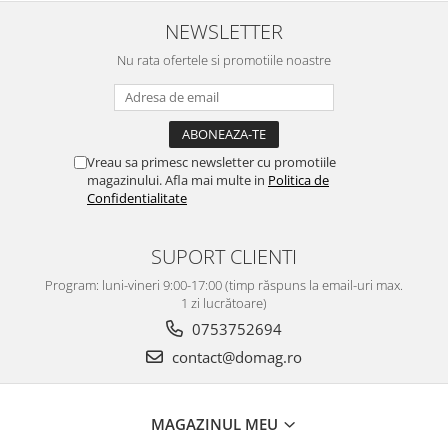
NEWSLETTER
Nu rata ofertele si promotiile noastre
Vreau sa primesc newsletter cu promotiile
magazinului. Afla mai multe in
Politica de
Confidentialitate
SUPORT CLIENTI
Program: luni-vineri 9:00-17:00 (timp răspuns la email-uri max.
1 zi lucrătoare)
0753752694
contact@domag.ro
MAGAZINUL MEU