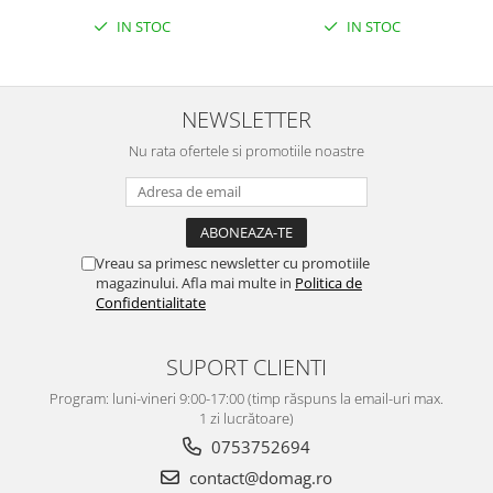
IN STOC
IN STOC
NEWSLETTER
Nu rata ofertele si promotiile noastre
Vreau sa primesc newsletter cu promotiile
magazinului. Afla mai multe in
Politica de
Confidentialitate
SUPORT CLIENTI
Program: luni-vineri 9:00-17:00 (timp răspuns la email-uri max.
1 zi lucrătoare)
0753752694
contact@domag.ro