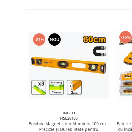
-16%
-21%
NOU
INGCO
HSL28100
Baterie
Boloboc Magnetic din Aluminiu 100 cm –
cu Încă
Precizie și Durabilitate pentru