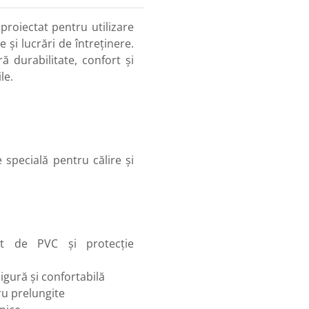
 proiectat pentru utilizare
 și lucrări de întreținere.
ră durabilitate, confort și
le.
 specială pentru călire și
at de PVC și protecție
igură și confortabilă
ru prelungite