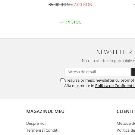
Profesioniști
85,00 RON
67,00 RON
IN STOC
NEWSLETTER
Nu rata ofertele si promotiile 
Vreau sa primesc newsletter cu promoti
Afla mai multe in
Politica de Confidentia
MAGAZINUL MEU
CLIENTI
Despre noi
Metode de
Termeni si Conditii
Politica d