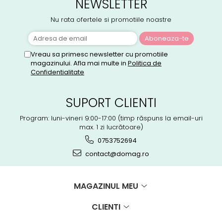
NEWSLETTER
Nu rata ofertele si promotiile noastre
Vreau sa primesc newsletter cu promotiile
magazinului. Afla mai multe in
Politica de
Confidentialitate
SUPORT CLIENTI
Program: luni-vineri 9:00-17:00 (timp răspuns la email-uri
max. 1 zi lucrătoare)
0753752694
contact@domag.ro
MAGAZINUL MEU
CLIENTI