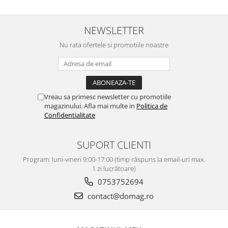
NEWSLETTER
Nu rata ofertele si promotiile noastre
Vreau sa primesc newsletter cu promotiile
magazinului. Afla mai multe in
Politica de
Confidentialitate
SUPORT CLIENTI
Program: luni-vineri 9:00-17:00 (timp răspuns la email-uri max.
1 zi lucrătoare)
0753752694
contact@domag.ro