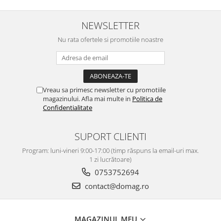
NEWSLETTER
Nu rata ofertele si promotiile noastre
Vreau sa primesc newsletter cu promotiile
magazinului. Afla mai multe in
Politica de
Confidentialitate
SUPORT CLIENTI
Program: luni-vineri 9:00-17:00 (timp răspuns la email-uri max.
1 zi lucrătoare)
0753752694
contact@domag.ro
MAGAZINUL MEU