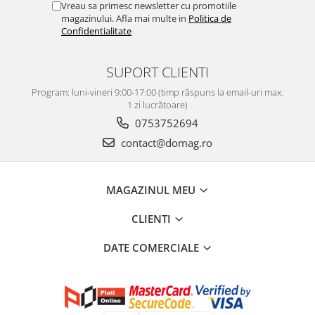
Vreau sa primesc newsletter cu promotiile
magazinului. Afla mai multe in
Politica de
Confidentialitate
SUPORT CLIENTI
Program: luni-vineri 9:00-17:00 (timp răspuns la email-uri max.
1 zi lucrătoare)
0753752694
contact@domag.ro
MAGAZINUL MEU
CLIENTI
DATE COMERCIALE