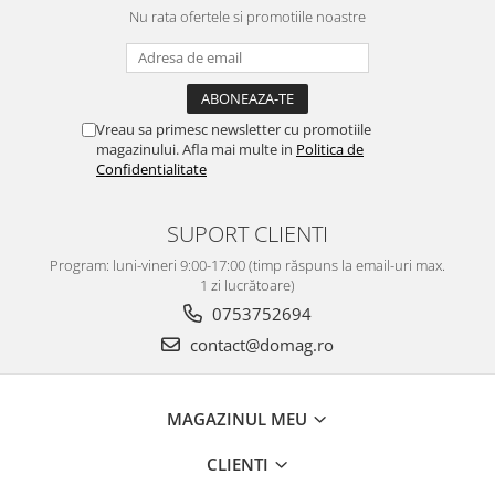
Nu rata ofertele si promotiile noastre
Vreau sa primesc newsletter cu promotiile
magazinului. Afla mai multe in
Politica de
Confidentialitate
SUPORT CLIENTI
Program: luni-vineri 9:00-17:00 (timp răspuns la email-uri max.
1 zi lucrătoare)
0753752694
contact@domag.ro
MAGAZINUL MEU
CLIENTI