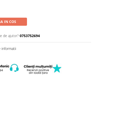
A IN COS
ie de ajutor?
0753752694
informatii