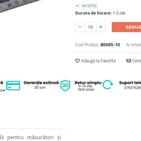
IN STOC
Durata de livrare:
1-3 zile
ADAUG
Cod Produs:
B0085-10
Ai nevo
Adauga la Favorite
Cere 
lă pentru măsurători și