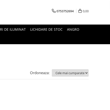
0753752694
0,00
RI DE ILUMINAT
LICHIDARE DE STOC
ANGRO
Ordoneaza: