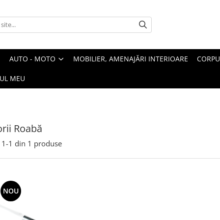
AUTO - MOTO
MOBILIER, AMENAJĂRI INTERIOARE
CORPU
UL MEU
rii Roabă
1-
1
din
1
produse
NOU