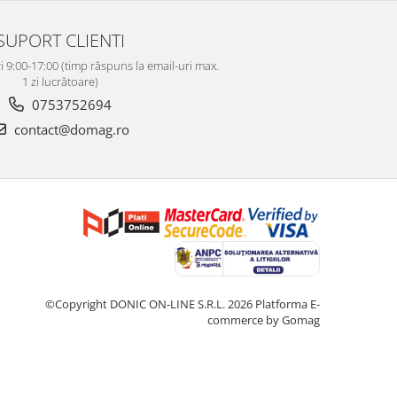
SUPORT CLIENTI
i 9:00-17:00 (timp răspuns la email-uri max.
1 zi lucrătoare)
0753752694
contact@domag.ro
©Copyright DONIC ON-LINE S.R.L. 2026
Platforma E-
commerce by Gomag