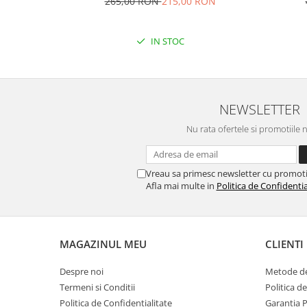
265,00 RON
215,00 RON
IN STOC
NEWSLETTER
Nu rata ofertele si promotiile 
Vreau sa primesc newsletter cu promoti
Afla mai multe in
Politica de Confidentia
MAGAZINUL MEU
CLIENTI
Despre noi
Metode de
Termeni si Conditii
Politica d
Politica de Confidentialitate
Garantia 