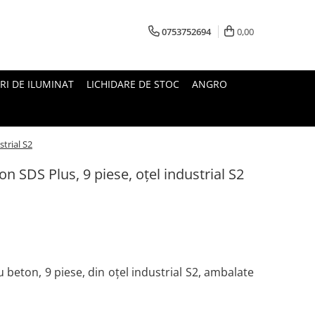
0753752694
0,00
RI DE ILUMINAT
LICHIDARE DE STOC
ANGRO
trial S2
n SDS Plus, 9 piese, oțel industrial S2
 beton, 9 piese, din oțel industrial S2, ambalate