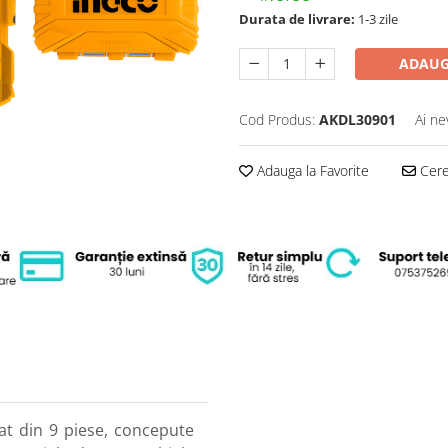
Durata de livrare:
1-3 zile
ADAUG
Cod Produs:
AKDL30901
Ai ne
Adauga la Favorite
Cere 
at din 9 piese, concepute