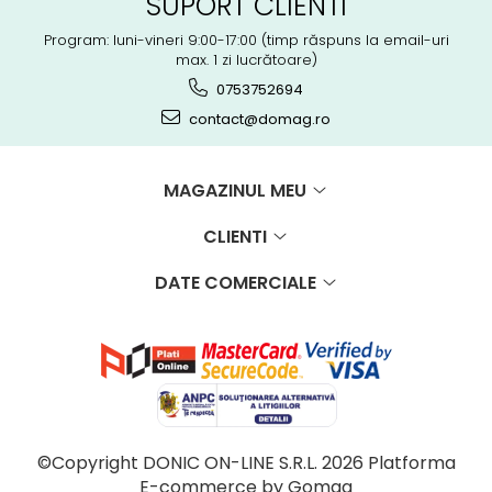
SUPORT CLIENTI
Program: luni-vineri 9:00-17:00 (timp răspuns la email-uri
max. 1 zi lucrătoare)
0753752694
contact@domag.ro
MAGAZINUL MEU
CLIENTI
DATE COMERCIALE
©Copyright DONIC ON-LINE S.R.L. 2026
Platforma
E-commerce by Gomag